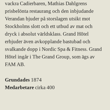
vackra Cadierbaren, Mathias Dahlgrens
prisbelönta restaurang och den inbjudande
Verandan bjuder på storslagen utsikt mot
Stockholms slott och ett utbud av mat och
dryck i absolut världsklass. Grand Hôtel
erbjuder även avkopplande bastubad och
svalkande dopp i Nordic Spa & Fitness. Grand
Hôtel ingår i The Grand Group, som ägs av
FAM AB.
Grundades
1874
Medarbetare
cirka 400