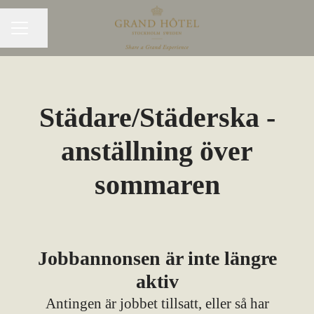
Dela sidan
KARRIÄRMENY
Städare/Städerska -
anställning över
sommaren
Jobbannonsen är inte längre
aktiv
Antingen är jobbet tillsatt, eller så har