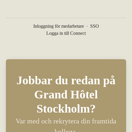
Inloggning för medarbetare
·
SSO
Logga in till Connect
Jobbar du redan på
Grand Hôtel
Stockholm?
Var med och rekrytera din framtida
kollega.