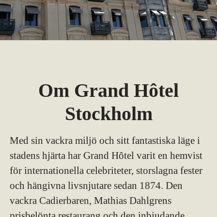
Om Grand Hôtel
Stockholm
Med sin vackra miljö och sitt fantastiska läge i
stadens hjärta har Grand Hôtel varit en hemvist
för internationella celebriteter, storslagna fester
och hängivna livsnjutare sedan 1874. Den
vackra Cadierbaren, Mathias Dahlgrens
prisbelönta restaurang och den inbjudande