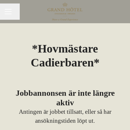
Dela sidan
KARRIÄRMENY
*Hovmästare
Cadierbaren*
Jobbannonsen är inte längre
aktiv
Antingen är jobbet tillsatt, eller så har
ansökningstiden löpt ut.