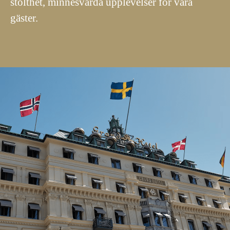
stolthet, minnesvärda upplevelser för våra
gäster.