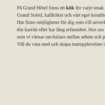
På Grand Hôtel finns ett
kök
för varje smak
Grand Soleil, kallköket och vårt eget kondito
Här finns möjligheter för dig som vill utvec
din karriär eller har lång erfarenhet. Hos o
som vi värnar om balans mellan arbete och pr
Vill du vara med och skapa matupplevelser 