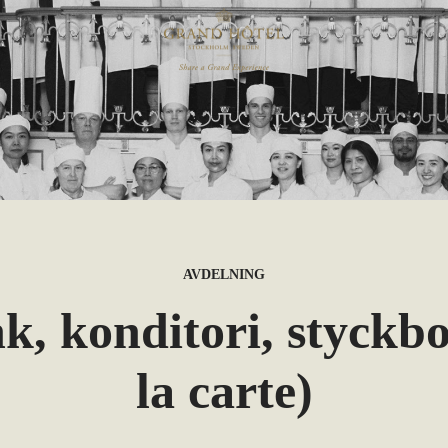
AVDELNING
k, konditori, styckbo
la carte)