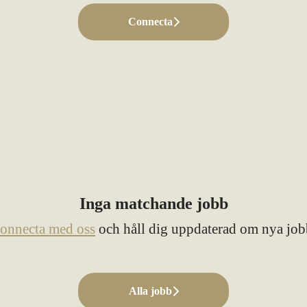
Connecta
Inga matchande jobb
onnecta med oss
och håll dig uppdaterad om nya job
Alla jobb