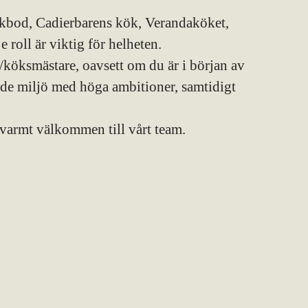
ckbod, Cadierbarens kök, Verandaköket,
 roll är viktig för helheten.
e/köksmästare, oavsett om du är i början av
ande miljö med höga ambitioner, samtidigt
varmt välkommen till vårt team.